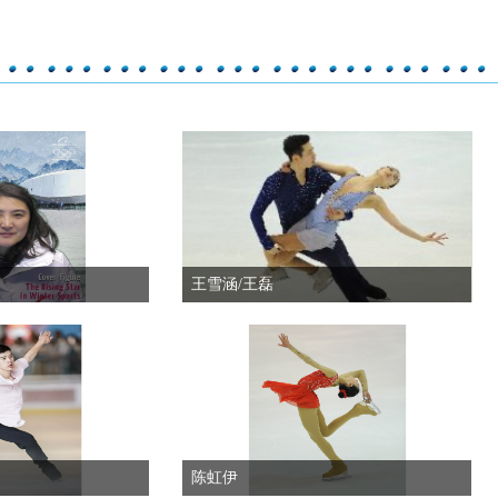
王雪涵/王磊
陈虹伊