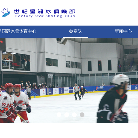
星国际冰雪体育中心
参赛队
新闻中心