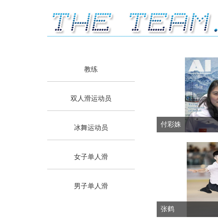
教练
双人滑运动员
付彩姝
冰舞运动员
女子单人滑
男子单人滑
张鹤