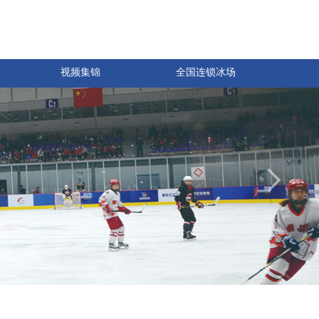
视频集锦
全国连锁冰场